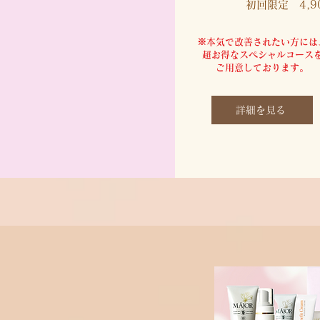
初回限定 4,9
※​本気で改善されたい方には
超お得なスペシャルコース
ご用意しております。
詳細を見る