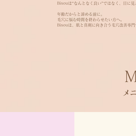
Bisouは“なんとなく良い”ではなく、目
年齢だからと諦める前に。
毛穴に悩む時間を終わらせたい方へ。
Bisouは、肌と真剣に向き合う毛穴改善専
メ