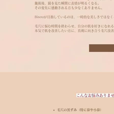
施術後、鏡を見た瞬間に表情が明るくなる。
その変化に感動される方も少なくありません。
Bisouが目指しているのは、一時的な美しさではなく
毛穴に悩む時間を終わらせ、自分の肌を好きになれる
本気で肌を改善したい方に、真剣に向き合う毛穴改善
こんなお悩みありま
毛穴の黒ずみ（特に鼻や小鼻）