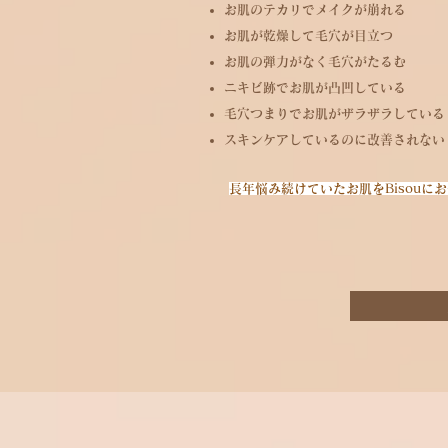
お肌のテカリでメイクが崩れる
お肌が乾燥して毛穴が目立つ
お肌の弾力がなく毛穴がたるむ
ニキビ跡でお肌が凸凹している
毛穴つまりでお肌がザラザラしている
​スキンケアしているのに改善されない
長年悩み続けていたお肌をBisouに