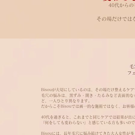
40代から
その場だけでは
毛
フ
Bisouが大切にしているのは、その場だけ整えるケ
毛穴の悩みは、黒ずみ・開き・たるみなど表面的な
ど、一人ひとり異なります。
だからこそBisouでは画一的な施術ではなく、
お客様
40代を過ぎると、これまでと同じケアでは結果が出
「何をしても変わらない」と感じている方も多いので
Bisouには、長年毛穴に悩み続けてきた大人女性が